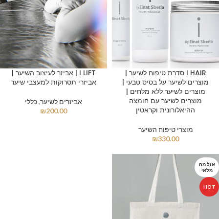
I HAIR סדרת טיפוח לשיער |
I LIFT | אביזר לעיצוב השיער |
מוצרים לשיער על בסיס טבעי |
אביזרי תסרוקות למעצבי שיער
מוצרים לשיער ללא מלחים |
מוצרים לשיער עם חומצה
אביזרים לשיער
,
כללי
ההיאלורונית וקראטין
₪
200.00
מוצרי טיפוח השיער
₪
330.00
אזל מה
מלאי
HOT