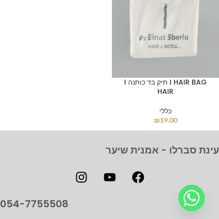
I HAIR BAG תיק בד כותנה I
HAIR
כללי
₪
19.00
עינת סברלו - אמנית שיער
054-7755508