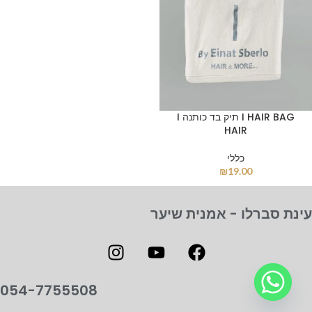
I HAIR BAG תיק בד כותנה I
HAIR
כללי
₪
19.00
עינת סברלו - אמנית שיער
054-7755508