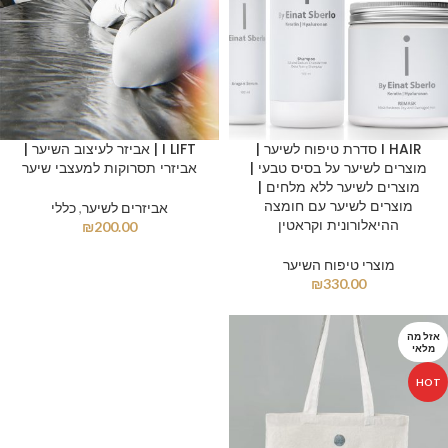
I HAIR סדרת טיפוח לשיער |
I LIFT | אביזר לעיצוב השיער |
מוצרים לשיער על בסיס טבעי |
אביזרי תסרוקות למעצבי שיער
מוצרים לשיער ללא מלחים |
מוצרים לשיער עם חומצה
אביזרים לשיער
,
כללי
ההיאלורונית וקראטין
₪
200.00
מוצרי טיפוח השיער
₪
330.00
אזל מה
מלאי
HOT