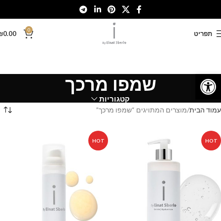
0
תפריט
0.00
₪
פתח סרגל נגישות
שמפו מרכך
קטגוריות
עמוד הבית
מוצרים המתויגים “שמפו מרכך”
HOT
HOT