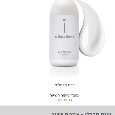
קרם תלתלים
מוצרי טיפוח השיער
₪
100.00
עינת סברלו - אמנית שיער