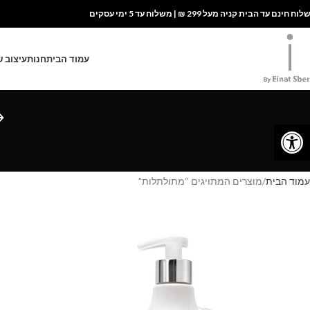
ח חינם עד הבית קניה מעל 299 ₪ | משלוח עד 5 ימי עסקים
עמוד הבית
חנות
עיצוב 
פתח סרגל נגישות
עמוד הבית
מוצרים המתויגים “מתולתלות”