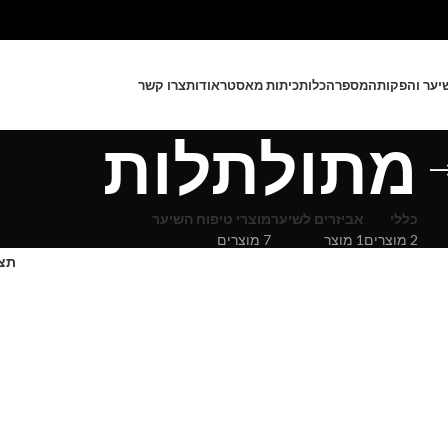
שיער והפקות
המספרה
כלות
כיתות מאסטר
אודות
צרו קשר
מתולתלות
כללי
אביזרים לשיער
מוצרי טיפוח השיער
2 מוצרים
1 מוצר
7 מוצרים
תצ